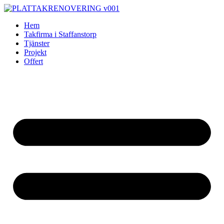
Skip
to
Hem
content
Takfirma i Staffanstorp
Tjänster
Projekt
Offert