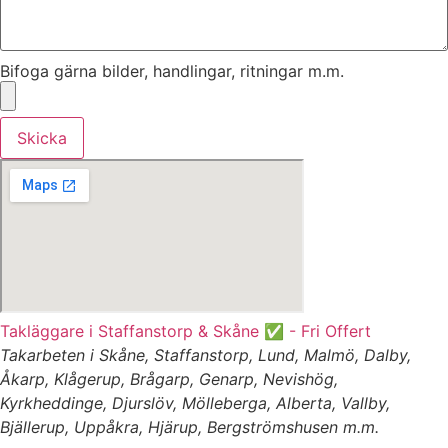
Bifoga gärna bilder, handlingar, ritningar m.m.
Skicka
Takläggare i Staffanstorp & Skåne ✅ - Fri Offert
Takarbeten i Skåne, Staffanstorp, Lund, Malmö, Dalby,
Åkarp, Klågerup, Brågarp, Genarp, Nevishög,
Kyrkheddinge, Djurslöv, Mölleberga, Alberta, Vallby,
Bjällerup, Uppåkra, Hjärup, Bergströmshusen m.m.