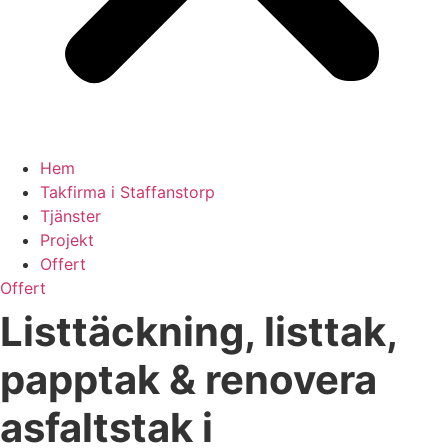
Hem
Takfirma i Staffanstorp
Tjänster
Projekt
Offert
Offert
Listtäckning, listtak,
papptak & renovera
asfaltstak i