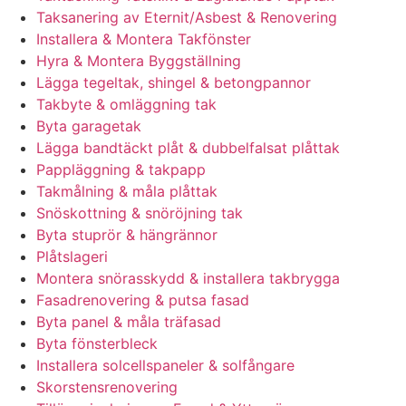
Taksanering av Eternit/Asbest & Renovering
Installera & Montera Takfönster
Hyra & Montera Byggställning
Lägga tegeltak, shingel & betongpannor
Takbyte & omläggning tak
Byta garagetak
Lägga bandtäckt plåt & dubbelfalsat plåttak
Pappläggning & takpapp
Takmålning & måla plåttak
Snöskottning & snöröjning tak
Byta stuprör & hängrännor
Plåtslageri
Montera snörasskydd & installera takbrygga
Fasadrenovering & putsa fasad
Byta panel & måla träfasad
Byta fönsterbleck
Installera solcellspaneler & solfångare
Skorstensrenovering