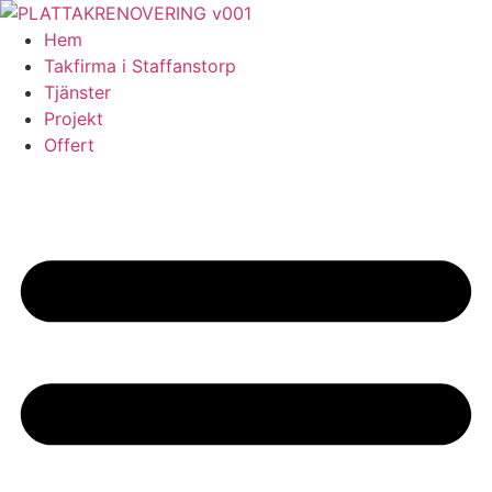
Skip
to
Hem
content
Takfirma i Staffanstorp
Tjänster
Projekt
Offert