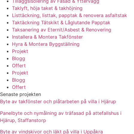
Tilläggsisolering av Fasad & Yttervägg
Taklyft, höja taket & takhöjning
Listtäckning, listtak, papptak & renovera asfaltstak
Taktäckning Tätskikt & Låglutande Papptak
Taksanering av Eternit/Asbest & Renovering
Installera & Montera Takfönster
Hyra & Montera Byggställning
Projekt
Blogg
Offert
Projekt
Blogg
Offert
Senaste projekten
Byte av takfönster och plåtarbeten på villa i Hjärup
Panelbyte och nymålning av träfasad på attefallshus i
Hjärup, Staffanstorp
Byte av vindskivor och läkt på villa i Uppåkra