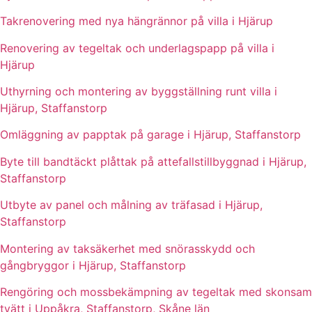
Takrenovering med nya hängrännor på villa i Hjärup
Renovering av tegeltak och underlagspapp på villa i
Hjärup
Uthyrning och montering av byggställning runt villa i
Hjärup, Staffanstorp
Omläggning av papptak på garage i Hjärup, Staffanstorp
Byte till bandtäckt plåttak på attefallstillbyggnad i Hjärup,
Staffanstorp
Utbyte av panel och målning av träfasad i Hjärup,
Staffanstorp
Montering av taksäkerhet med snörasskydd och
gångbryggor i Hjärup, Staffanstorp
Rengöring och mossbekämpning av tegeltak med skonsam
tvätt i Uppåkra, Staffanstorp, Skåne län