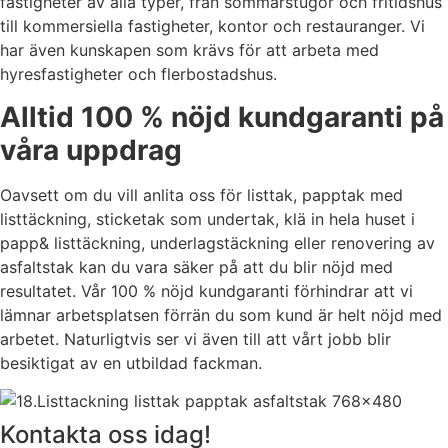
fastigheter av alla typer, från sommarstugor och fritidshus
till kommersiella fastigheter, kontor och restauranger. Vi
har även kunskapen som krävs för att arbeta med
hyresfastigheter och flerbostadshus.
Alltid 100 % nöjd kundgaranti på
våra uppdrag
Oavsett om du vill anlita oss för listtak, papptak med
listtäckning, sticketak som undertak, klä in hela huset i
papp& listtäckning, underlagstäckning eller renovering av
asfaltstak kan du vara säker på att du blir nöjd med
resultatet. Vår 100 % nöjd kundgaranti förhindrar att vi
lämnar arbetsplatsen förrän du som kund är helt nöjd med
arbetet. Naturligtvis ser vi även till att vårt jobb blir
besiktigat av en utbildad fackman.
Kontakta oss idag!