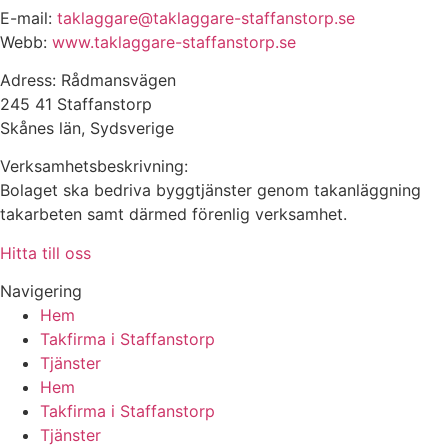
E-mail:
taklaggare@taklaggare-staffanstorp.se
Webb:
www.taklaggare-staffanstorp.se
Adress: Rådmansvägen
245 41 Staffanstorp
Skånes län, Sydsverige
Verksamhetsbeskrivning:
Bolaget ska bedriva byggtjänster genom takanläggning
takarbeten samt därmed förenlig verksamhet.
Hitta till oss
Navigering
Hem
Takfirma i Staffanstorp
Tjänster
Hem
Takfirma i Staffanstorp
Tjänster