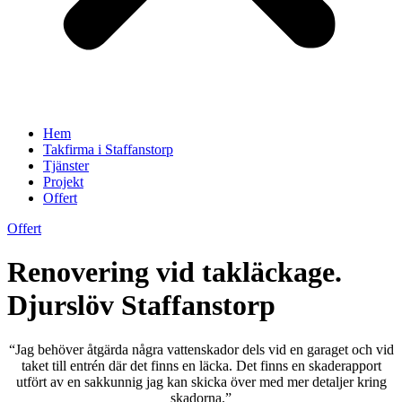
Hem
Takfirma i Staffanstorp
Tjänster
Projekt
Offert
Offert
Renovering vid takläckage.
Djurslöv Staffanstorp
“Jag behöver åtgärda några vattenskador dels vid en garaget och vid
taket till entrén där det finns en läcka. Det finns en skaderapport
utfört av en sakkunnig jag kan skicka över med mer detaljer kring
skadorna.”