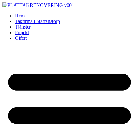
Skip
to
Hem
content
Takfirma i Staffanstorp
Tjänster
Projekt
Offert