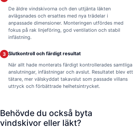
De äldre vindskivorna och den uttjänta läkten
avlägsnades och ersattes med nya trädelar i
anpassade dimensioner. Monteringen utfördes med
fokus på rak linjeföring, god ventilation och stabil
infästning.
Slutkontroll och färdigt resultat
3
När allt hade monterats färdigt kontrollerades samtliga
anslutningar, infästningar och avslut. Resultatet blev ett
tätare, mer välskyddat takavslut som passade villans
uttryck och förbättrade helhetsintrycket.
Behövde du också byta
vindskivor eller läkt?