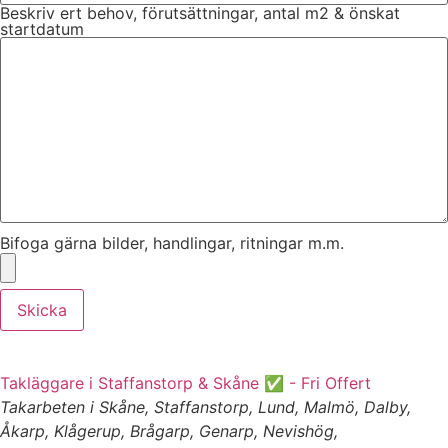
Beskriv ert behov, förutsättningar, antal m2 & önskat
startdatum
Bifoga gärna bilder, handlingar, ritningar m.m.
Skicka
Takläggare i Staffanstorp & Skåne ✅ - Fri Offert
Takarbeten i Skåne, Staffanstorp, Lund, Malmö, Dalby,
Åkarp, Klågerup, Brågarp, Genarp, Nevishög,