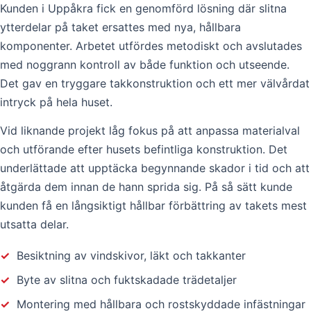
Kunden i Uppåkra fick en genomförd lösning där slitna
ytterdelar på taket ersattes med nya, hållbara
komponenter. Arbetet utfördes metodiskt och avslutades
med noggrann kontroll av både funktion och utseende.
Det gav en tryggare takkonstruktion och ett mer välvårdat
intryck på hela huset.
Vid liknande projekt låg fokus på att anpassa materialval
och utförande efter husets befintliga konstruktion. Det
underlättade att upptäcka begynnande skador i tid och att
åtgärda dem innan de hann sprida sig. På så sätt kunde
kunden få en långsiktigt hållbar förbättring av takets mest
utsatta delar.
✓
Besiktning av vindskivor, läkt och takkanter
✓
Byte av slitna och fuktskadade trädetaljer
✓
Montering med hållbara och rostskyddade infästningar