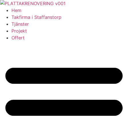
Skip
to
Hem
content
Takfirma i Staffanstorp
Tjänster
Projekt
Offert