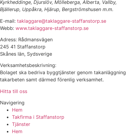
Kyrkheddinge, Djurslöv, Mölleberga, Alberta, Vallby,
Bjällerup, Uppåkra, Hjärup, Bergströmshusen m.m.
E-mail:
taklaggare@taklaggare-staffanstorp.se
Webb:
www.taklaggare-staffanstorp.se
Adress: Rådmansvägen
245 41 Staffanstorp
Skånes län, Sydsverige
Verksamhetsbeskrivning:
Bolaget ska bedriva byggtjänster genom takanläggning
takarbeten samt därmed förenlig verksamhet.
Hitta till oss
Navigering
Hem
Takfirma i Staffanstorp
Tjänster
Hem