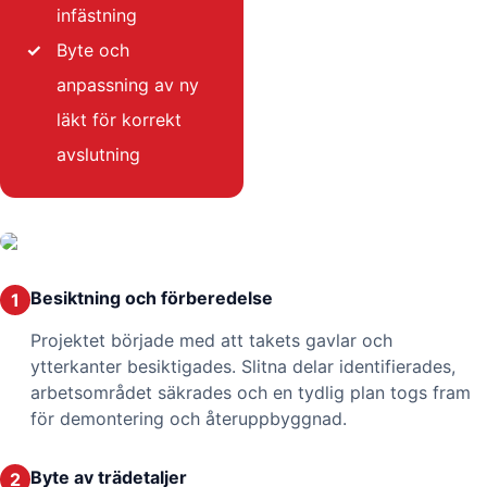
infästning
✓
Byte och
anpassning av ny
läkt för korrekt
avslutning
Besiktning och förberedelse
1
Projektet började med att takets gavlar och
ytterkanter besiktigades. Slitna delar identifierades,
arbetsområdet säkrades och en tydlig plan togs fram
för demontering och återuppbyggnad.
Byte av trädetaljer
2