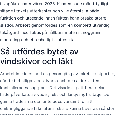
i Uppåkra under våren 2026. Kunden hade märkt tydligt
slitage i takets ytterkanter och ville återställa både
funktion och utseende innan fukten hann orsaka större
skador. Arbetet genomfördes som en komplett utvändig
takåtgärd med fokus på hållbara material, noggrann
montering och ett enhetligt slutresultat.
Så utfördes bytet av
vindskivor och läkt
Arbetet inleddes med en genomgång av takets kantpartier,
där de befintliga vindskivorna och den äldre läkten
kontrollerades noggrant. Det visade sig att flera delar
hade påverkats av väder, fukt och långvarigt slitage. De
gamla trädelarna demonterades varsamt för att
omkringliggande takmaterial skulle kunna bevaras i så stor