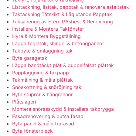
Listtäckning, listtak, papptak & renovera asfaltstak
Taktäckning Tätskikt & Låglutande Papptak
Taksanering av Eternit/Asbest & Renovering
Installera & Montera Takfönster
Hyra & Montera Byggställning
Lägga tegeltak, shingel & betongpannor
Takbyte & omläggning tak
Byta garagetak
Lägga bandtäckt plåt & dubbelfalsat plåttak
Pappläggning & takpapp
Takmålning & måla plåttak
Snöskottning & snöröjning tak
Byta stuprör & hängrännor
Plåtslageri
Montera snörasskydd & installera takbrygga
Fasadrenovering & putsa fasad
Byta panel & måla träfasad
Byta fönsterbleck