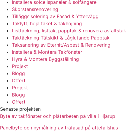
Installera solcellspaneler & solfångare
Skorstensrenovering
Tilläggsisolering av Fasad & Yttervägg
Taklyft, höja taket & takhöjning
Listtäckning, listtak, papptak & renovera asfaltstak
Taktäckning Tätskikt & Låglutande Papptak
Taksanering av Eternit/Asbest & Renovering
Installera & Montera Takfönster
Hyra & Montera Byggställning
Projekt
Blogg
Offert
Projekt
Blogg
Offert
Senaste projekten
Byte av takfönster och plåtarbeten på villa i Hjärup
Panelbyte och nymålning av träfasad på attefallshus i