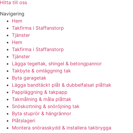
Hitta till oss
Navigering
Hem
Takfirma i Staffanstorp
Tjänster
Hem
Takfirma i Staffanstorp
Tjänster
Lägga tegeltak, shingel & betongpannor
Takbyte & omläggning tak
Byta garagetak
Lägga bandtäckt plåt & dubbelfalsat plåttak
Pappläggning & takpapp
Takmålning & måla plåttak
Snöskottning & snöröjning tak
Byta stuprör & hängrännor
Plåtslageri
Montera snörasskydd & installera takbrygga