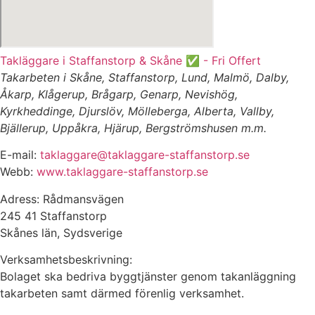
Takläggare i Staffanstorp & Skåne ✅ - Fri Offert
Takarbeten i Skåne, Staffanstorp, Lund, Malmö, Dalby,
Åkarp, Klågerup, Brågarp, Genarp, Nevishög,
Kyrkheddinge, Djurslöv, Mölleberga, Alberta, Vallby,
Bjällerup, Uppåkra, Hjärup, Bergströmshusen m.m.
E-mail:
taklaggare@taklaggare-staffanstorp.se
Webb:
www.taklaggare-staffanstorp.se
Adress: Rådmansvägen
245 41 Staffanstorp
Skånes län, Sydsverige
Verksamhetsbeskrivning:
Bolaget ska bedriva byggtjänster genom takanläggning
takarbeten samt därmed förenlig verksamhet.