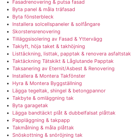
Fasadrenovering & putsa fasad
Byta panel & måla träfasad
Byta fönsterbleck
Installera solcellspaneler & solfångare
Skorstensrenovering
Tilläggsisolering av Fasad & Yttervägg
Taklyft, höja taket & takhöjning
Listtäckning, listtak, papptak & renovera asfaltstak
Taktäckning Tätskikt & Låglutande Papptak
Taksanering av Eternit/Asbest & Renovering
Installera & Montera Takfönster
Hyra & Montera Byggställning
Lägga tegeltak, shingel & betongpannor
Takbyte & omläggning tak
Byta garagetak
Lägga bandtäckt plåt & dubbelfalsat plåttak
Pappläggning & takpapp
Takmålning & måla plåttak
Snöskottning & snöröjning tak