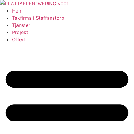
Skip
to
Hem
content
Takfirma i Staffanstorp
Tjänster
Projekt
Offert