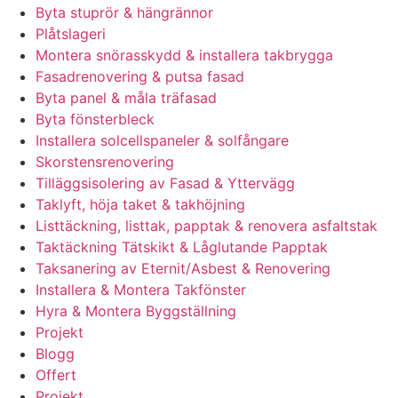
Byta stuprör & hängrännor
Plåtslageri
Montera snörasskydd & installera takbrygga
Fasadrenovering & putsa fasad
Byta panel & måla träfasad
Byta fönsterbleck
Installera solcellspaneler & solfångare
Skorstensrenovering
Tilläggsisolering av Fasad & Yttervägg
Taklyft, höja taket & takhöjning
Listtäckning, listtak, papptak & renovera asfaltstak
Taktäckning Tätskikt & Låglutande Papptak
Taksanering av Eternit/Asbest & Renovering
Installera & Montera Takfönster
Hyra & Montera Byggställning
Projekt
Blogg
Offert
Projekt