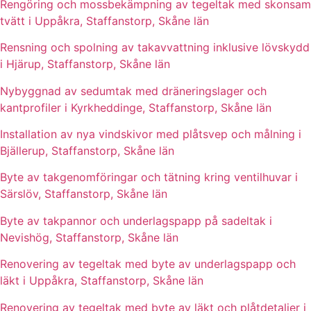
Rengöring och mossbekämpning av tegeltak med skonsam
tvätt i Uppåkra, Staffanstorp, Skåne län
Rensning och spolning av takavvattning inklusive lövskydd
i Hjärup, Staffanstorp, Skåne län
Nybyggnad av sedumtak med dräneringslager och
kantprofiler i Kyrkheddinge, Staffanstorp, Skåne län
Installation av nya vindskivor med plåtsvep och målning i
Bjällerup, Staffanstorp, Skåne län
Byte av takgenomföringar och tätning kring ventilhuvar i
Särslöv, Staffanstorp, Skåne län
Byte av takpannor och underlagspapp på sadeltak i
Nevishög, Staffanstorp, Skåne län
Renovering av tegeltak med byte av underlagspapp och
läkt i Uppåkra, Staffanstorp, Skåne län
Renovering av tegeltak med byte av läkt och plåtdetaljer i