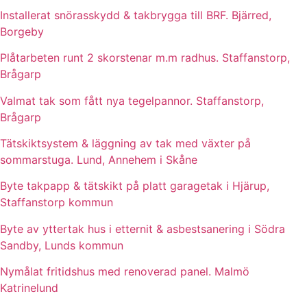
Installerat snörasskydd & takbrygga till BRF. Bjärred,
Borgeby
Plåtarbeten runt 2 skorstenar m.m radhus. Staffanstorp,
Brågarp
Valmat tak som fått nya tegelpannor. Staffanstorp,
Brågarp
Tätskiktsystem & läggning av tak med växter på
sommarstuga. Lund, Annehem i Skåne
Byte takpapp & tätskikt på platt garagetak i Hjärup,
Staffanstorp kommun
Byte av yttertak hus i etternit & asbestsanering i Södra
Sandby, Lunds kommun
Nymålat fritidshus med renoverad panel. Malmö
Katrinelund